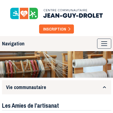
Centre
Ensemble
depuis
Communautaire
INSCRIPTION
1936
Jean-
Navigation
Guy
Drolet
Vie communautaire
Les Amies de l’artisanat