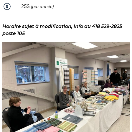
25$
(par année)
Horaire sujet à modification, info au 418 529-2825
poste 105